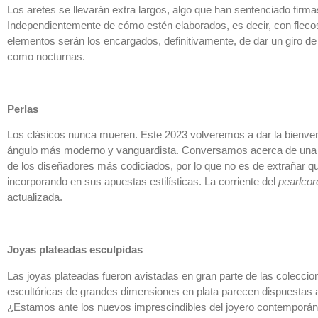
Los aretes se llevarán extra largos, algo que han sentenciado firma
Independientemente de cómo estén elaborados, es decir, con flecos
elementos serán los encargados, definitivamente, de dar un giro de
como nocturnas.
Perlas
Los clásicos nunca mueren. Este 2023 volveremos a dar la bienven
ángulo más moderno y vanguardista. Conversamos acerca de una 
de los diseñadores más codiciados, por lo que no es de extrañar qu
incorporando en sus apuestas estilísticas. La corriente del
pearlcor
actualizada.
Joyas plateadas esculpidas
Las joyas plateadas fueron avistadas en gran parte de las coleccio
escultóricas de grandes dimensiones en plata parecen dispuestas 
¿Estamos ante los nuevos imprescindibles del joyero contemporá