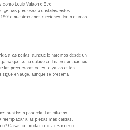
s como Louis Vuitton o Etro.
, gemas preciosas o cristales, estos
 180º a nuestras construcciones, tanto diurnas
ida a las perlas, aunque lo haremos desde un
gema que se ha colado en las presentaciones
e las precursoras de estilo ya las estén
e
sigue en auge, aunque se presenta
nes subidas a pasarela. Las siluetas
a reemplazar a las piezas más cálidas.
neo? Casas de moda como Jil Sander o