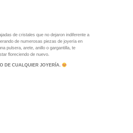
adas de cristales que no dejaron indiferente a
poderando de numerosas piezas de joyería en
 pulsera, arete, anillo o gargantilla, te
tar floreciendo de nuevo.
O DE CUALQUIER JOYERÍA.