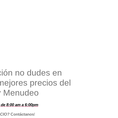
ción no dudes en
mejores precios del
y Menudeo
s de 8:00 am a 6:00pm
OCIO?
Contáctanos
!