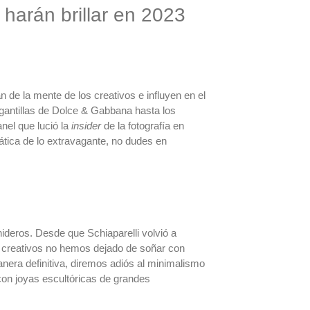
 harán brillar en 2023
 de la mente de los creativos e influyen en el
gantillas de Dolce & Gabbana hasta los
nel que lució la
insider
de la fotografía en
ática de lo extravagante, no dudes en
deros. Desde que Schiaparelli volvió a
e creativos no hemos dejado de soñar con
anera definitiva, diremos adiós al minimalismo
con joyas escultóricas de grandes