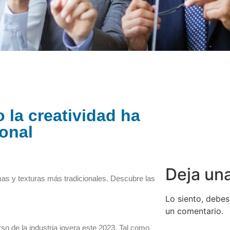
 la creatividad ha
ional
Deja un
as y texturas más tradicionales. Descubre las
Lo siento, debes
un comentario.
o de la industria joyera este 2023. Tal como