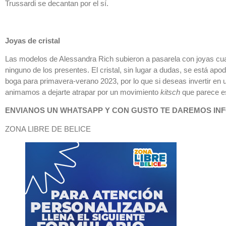
Trussardi se decantan por el sí.
Joyas de cristal
Las modelos de Alessandra Rich subieron a pasarela con joyas cuaj
ninguno de los presentes. El cristal, sin lugar a dudas, se está a
boga para primavera-verano 2023, por lo que si deseas invertir en una
animamos a dejarte atrapar por un movimiento
kitsch
que parece es
ENVIANOS UN WHATSAPP Y CON GUSTO TE DAREMOS INF
ZONA LIBRE DE BELICE