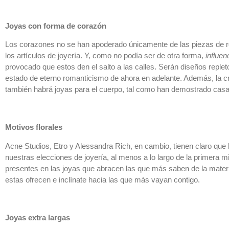
Joyas con forma de corazón
Los corazones no se han apoderado únicamente de las piezas de r
los artículos de joyería. Y, como no podía ser de otra forma,
influen
provocado que estos den el salto a las calles. Serán diseños repl
estado de eterno romanticismo de ahora en adelante. Además, la c
también habrá joyas para el cuerpo, tal como han demostrado cas
Motivos florales
Acne Studios, Etro y Alessandra Rich, en cambio, tienen claro que 
nuestras elecciones de joyería, al menos a lo largo de la primera m
presentes en las joyas que abracen las que más saben de la materi
estas ofrecen e inclínate hacia las que más vayan contigo.
Joyas extra largas