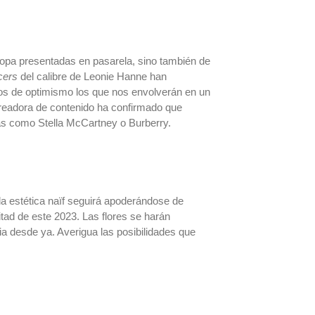
opa presentadas en pasarela, sino también de
cers
del calibre de Leonie Hanne han
etos de optimismo los que nos envolverán en un
readora de contenido ha confirmado que
as como Stella McCartney o Burberry.
la estética naïf seguirá apoderándose de
itad de este 2023. Las flores se harán
a desde ya. Averigua las posibilidades que