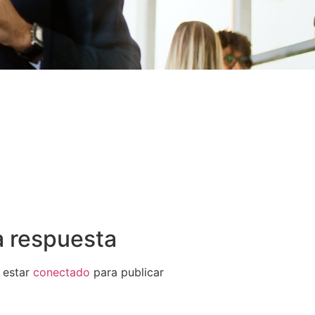
a respuesta
 estar
conectado
para publicar