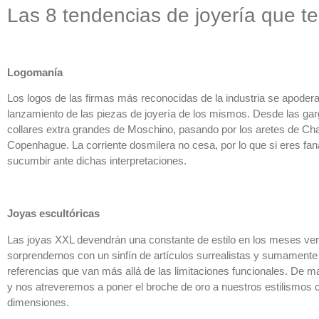
Las 8 tendencias de joyería que te
Logomanía
Los logos de las firmas más reconocidas de la industria se apoderan
lanzamiento de las piezas de joyería de los mismos. Desde las gar
collares extra grandes de Moschino, pasando por los aretes de Cha
Copenhague. La corriente dosmilera no cesa, por lo que si eres fan
sucumbir ante dichas interpretaciones.
Joyas escultóricas
Las joyas XXL devendrán una constante de estilo en los meses veni
sorprendernos con un sinfín de artículos surrealistas y sumament
referencias que van más allá de las limitaciones funcionales. De m
y nos atreveremos a poner el broche de oro a nuestros estilismos 
dimensiones.