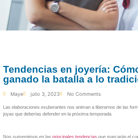
Tendencias en joyería: Cómo
ganado la batalla a lo tradic
Maye
julio 3, 2023
No Comments
Las elaboraciones exuberantes nos animan a liberarnos de las form
joyas que deberías defender en la próxima temporada.
Nos sumergimos en las
principales tendencias
que marcarán el curs